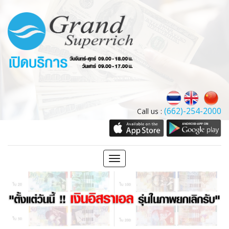
(662)-254-2000
Call us :
Toggle
navigation