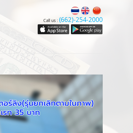
(662)-254-2000
Call us :