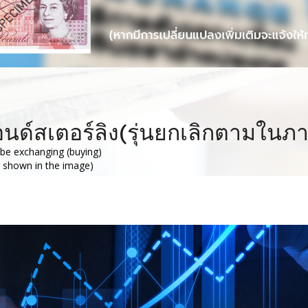
นปอนด์สเตอร์ลิง(รุ่นยกเลิกตามใน
 be exchanging (buying)
s shown in the image)